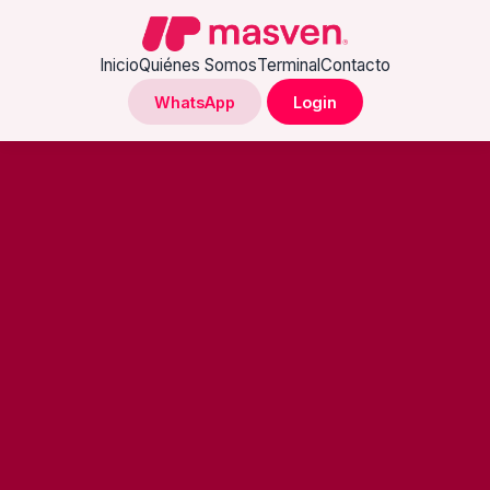
Inicio
Quiénes Somos
Terminal
Contacto
WhatsApp
Login